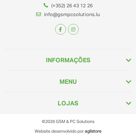
(+352) 26 43 12 26
info@gsmpcsolutions.lu
INFORMAÇÕES
MENU
LOJAS
©2026
GSM & PC Solutions
Website desenvolvido por
agilstore