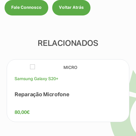
Fale Connosco
Voltar Atrás
RELACIONADOS
Samsung Galaxy S20+
Reparação Microfone
80,00
€