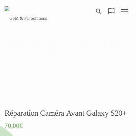
RÉPARATION CAMÉRA AVANT
GALAXY S20+
Réparation Caméra Avant Galaxy S20+
70,00
€