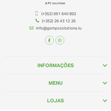
(+352) 691 640 892
(+352) 26 43 12 26
info@gsmpcsolutions.lu
INFORMAÇÕES
MENU
LOJAS