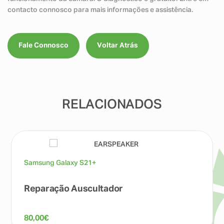
contacto connosco para mais informações e assistência.
Fale Connosco
Voltar Atrás
RELACIONADOS
Samsung Galaxy S21+
Reparação Auscultador
80,00
€