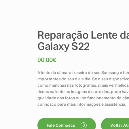
Reparação Lente d
Galaxy S22
90,00
€
A lente da câmara traseira do seu Samsung é f
importantes do seu dia a dia. Se o seu dispositi
como manchas nas fotografias, sinais vermelhos 
riscos na lente ou imagens distorcidas, pode hav
qualidade das fotos ou no funcionamento da câm
connosco para mais informações e assistência.
Fale Connosco
Voltar At