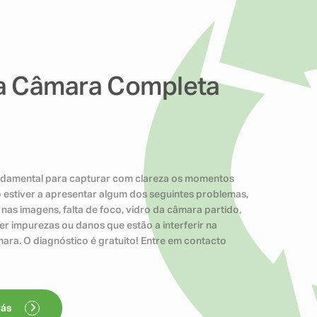
a Câmara Completa
undamental para capturar com clareza os momentos
vo estiver a apresentar algum dos seguintes problemas,
nas imagens, falta de foco, vidro da câmara partido,
er impurezas ou danos que estão a interferir na
ara. O diagnóstico é gratuito! Entre em contacto
rás