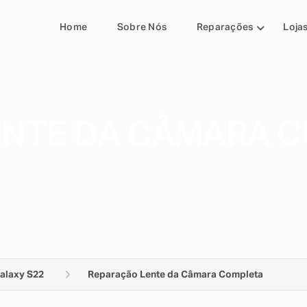
Home
Sobre Nós
Reparações
Loja
ENTE DA CÂMARA 
alaxy S22
Reparação Lente da Câmara Completa