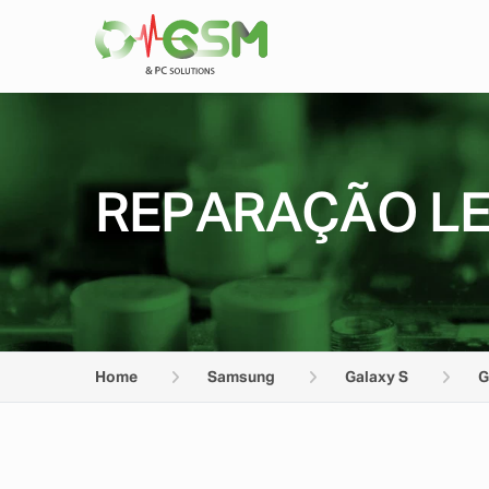
REPARAÇÃO LE
Home
Samsung
Galaxy S
G