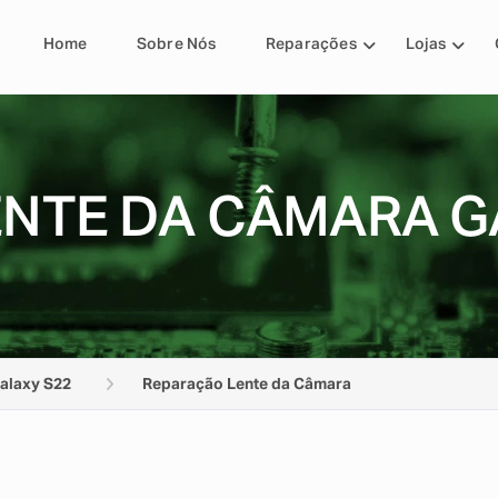
Home
Sobre Nós
Reparações
Lojas
NTE DA CÂMARA G
alaxy S22
Reparação Lente da Câmara