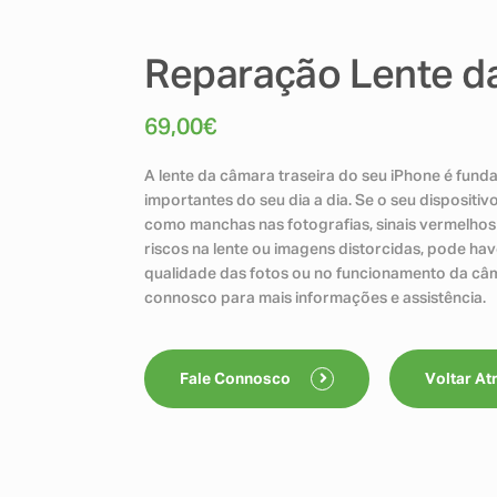
Reparação Lente d
69,00
€
A lente da câmara traseira do seu iPhone é fun
importantes do seu dia a dia. Se o seu dispositi
como manchas nas fotografias, sinais vermelhos 
riscos na lente ou imagens distorcidas, pode hav
qualidade das fotos ou no funcionamento da câm
connosco para mais informações e assistência.
Fale Connosco
Voltar At