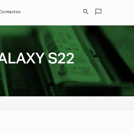
Contactos
ALAXY S22