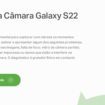
a Câmara Galaxy S22
damental para capturar com clareza os momentos
vo estiver a apresentar algum dos seguintes problemas,
nas imagens, falta de foco, vidro da câmara partido,
er impurezas ou danos que estão a interferir na
ara. O diagnóstico é gratuito! Entre em contacto
rás