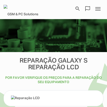
REPARAÇÃO GALAXY S
REPARAÇÃO LCD
POR FAVOR VERIFIQUE OS PREÇOS PARA A REPARAÇÃO DO
SEU EQUIPAMENTO