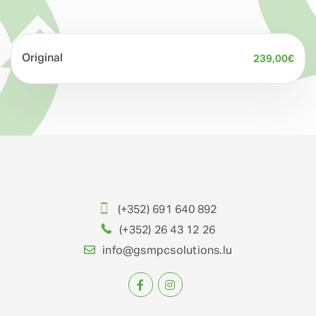
Original
239,00
€
(+352) 691 640 892
(+352) 26 43 12 26
info@gsmpcsolutions.lu