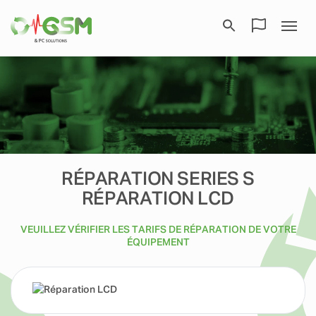
RÉPARATION SERIES S
RÉPARATION LCD
VEUILLEZ VÉRIFIER LES TARIFS DE RÉPARATION DE VOTRE
ÉQUIPEMENT