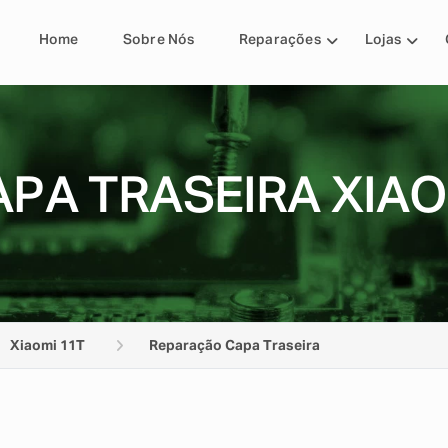
Home
Sobre Nós
Reparações
Lojas
PA TRASEIRA XIAO
Xiaomi 11T
Reparação Capa Traseira