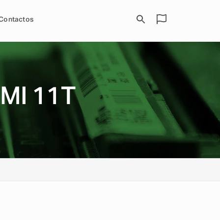
Contactos
MI 11T