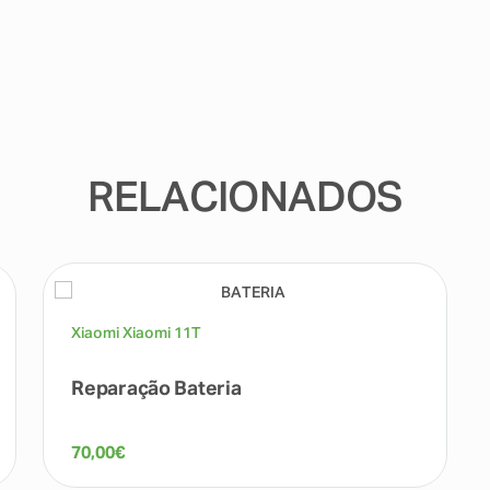
RELACIONADOS
Xiaomi Xiaomi 11T
Reparação Bateria
70,00
€