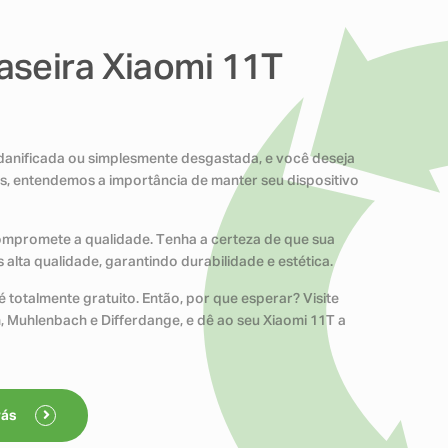
aseira Xiaomi 11T
, danificada ou simplesmente desgastada, e você deseja
ns, entendemos a importância de manter seu dispositivo
compromete a qualidade. Tenha a certeza de que sua
alta qualidade, garantindo durabilidade e estética.
 totalmente gratuito. Então, por que esperar? Visite
n, Muhlenbach e Differdange, e dê ao seu Xiaomi 11T a
rás