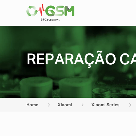
REPARAÇÃO CA
Home
Xiaomi
Xiaomi Series