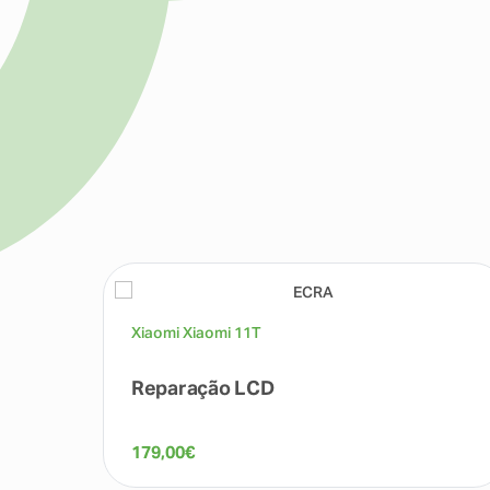
Xiaomi Xiaomi 11T
Reparação LCD
179,00
€