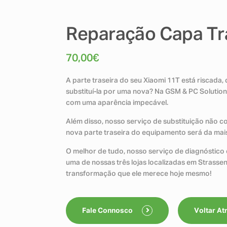
Reparação Capa Tr
70,00
€
A parte traseira do seu Xiaomi 11T está riscada
substituí-la por uma nova? Na GSM & PC Solutio
com uma aparência impecável.
Além disso, nosso serviço de substituição não 
nova parte traseira do equipamento será da mais 
O melhor de tudo, nosso serviço de diagnóstico é
uma de nossas três lojas localizadas em Strasse
transformação que ele merece hoje mesmo!
Fale Connosco
Voltar At