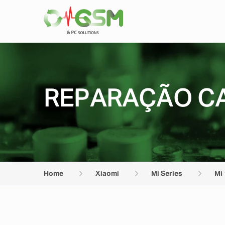
REPARAÇÃO CA
Home
Xiaomi
Mi Series
Mi 