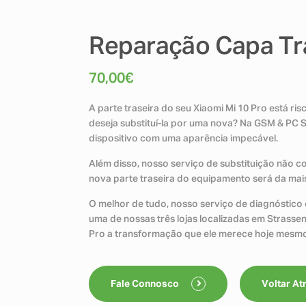
Reparação Capa Tra
70,00
€
A parte traseira do seu Xiaomi Mi 10 Pro está r
deseja substituí-la por uma nova? Na GSM & PC 
dispositivo com uma aparência impecável.
Além disso, nosso serviço de substituição não 
nova parte traseira do equipamento será da mais 
O melhor de tudo, nosso serviço de diagnóstico é
uma de nossas três lojas localizadas em Strasse
Pro a transformação que ele merece hoje mesm
Fale Connosco
Voltar At