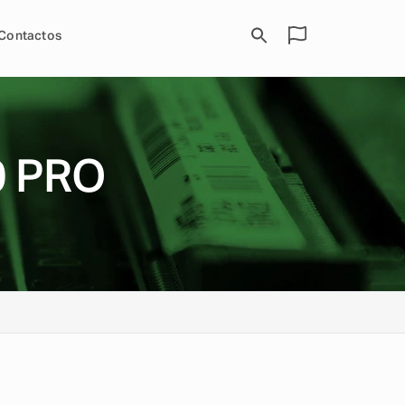
Contactos
0 PRO