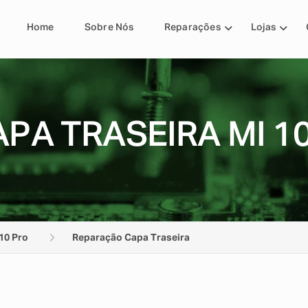
Home
Sobre Nós
Reparações
Lojas
PA TRASEIRA MI 1
10 Pro
Reparação Capa Traseira