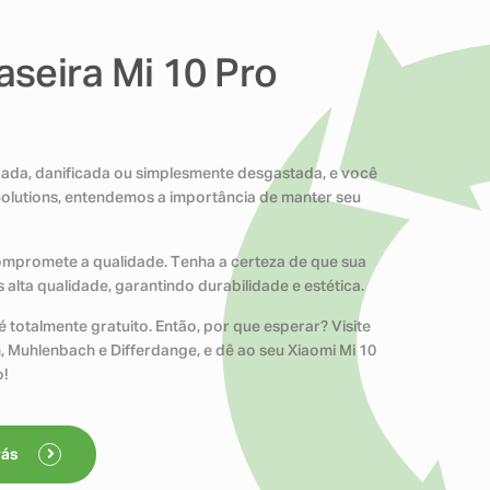
seira Mi 10 Pro
iscada, danificada ou simplesmente desgastada, e você
Solutions, entendemos a importância de manter seu
compromete a qualidade. Tenha a certeza de que sua
alta qualidade, garantindo durabilidade e estética.
 totalmente gratuito. Então, por que esperar? Visite
n, Muhlenbach e Differdange, e dê ao seu Xiaomi Mi 10
o!
rás