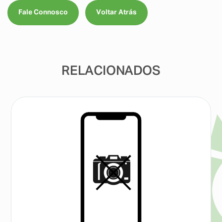
Fale Connosco
Voltar Atrás
RELACIONADOS