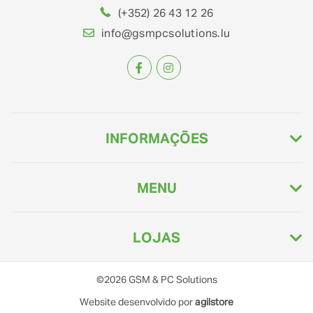
(+352) 26 43 12 26
info@gsmpcsolutions.lu
INFORMAÇÕES
MENU
LOJAS
©2026
GSM & PC Solutions
Website desenvolvido por
agilstore