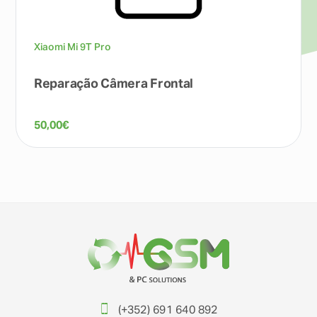
Xiaomi Mi 9T Pro
Reparação Câmera Frontal
50,00
€
(+352) 691 640 892