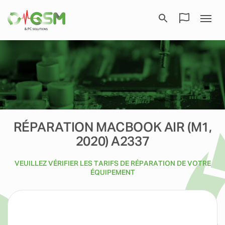
RÉPARATION MACBOOK AIR (M1,
2020) A2337
VEUILLEZ VÉRIFIER LES TARIFS DE RÉPARATION DE VOTRE
ÉQUIPEMENT