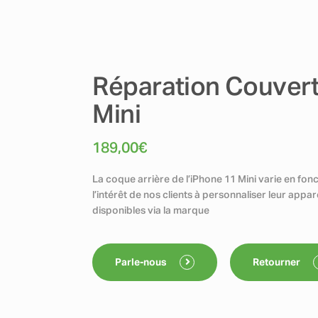
Réparation Couvert
Mini
189,00
€
La coque arrière de l’iPhone 11 Mini varie en fo
l’intérêt de nos clients à personnaliser leur appa
disponibles via la marque
Parle-nous
Retourner