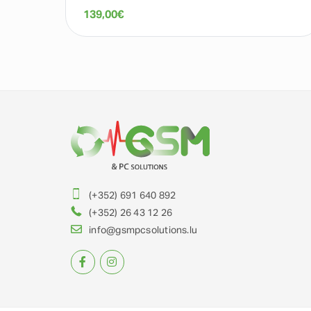
139,00
€
(+352) 691 640 892
(+352) 26 43 12 26
info@gsmpcsolutions.lu