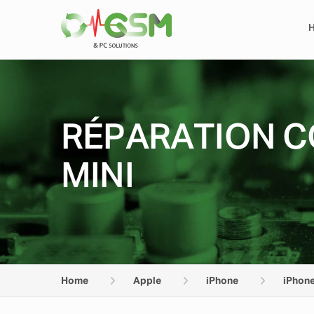
RÉPARATION C
MINI
Home
Apple
iPhone
iPhone