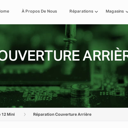
Home
À Propos De Nous
Réparations
Magasins
OUVERTURE ARRIÈR
 12 Mini
Réparation Couverture Arrière