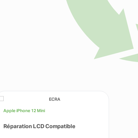
Apple iPhone 12 Mini
Apple 
Réparation LCD Compatible
Répa