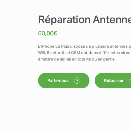
Réparation Antenne
60,00
€
L’iPhone 6S Plus dispose de plusieurs antennes q
Wifi, Bluetooth et GSM qui, dans différentes ci
émettre de signal en totalité ou en partie.
Parle-nous
Retourner