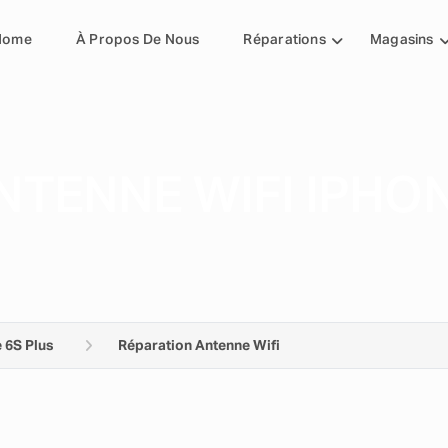
Home
À Propos De Nous
Réparations
Magasins
TENNE WIFI IPHON
 6S Plus
Réparation Antenne Wifi