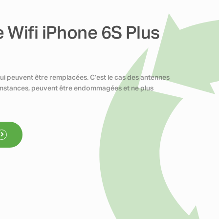
 Wifi iPhone 6S Plus
ui peuvent être remplacées. C’est le cas des antennes
rconstances, peuvent être endommagées et ne plus