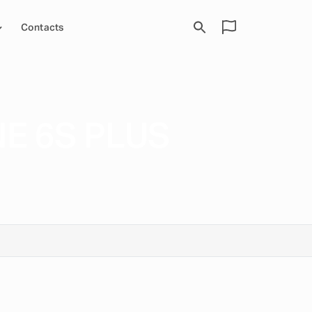
Contacts
E 6S PLUS