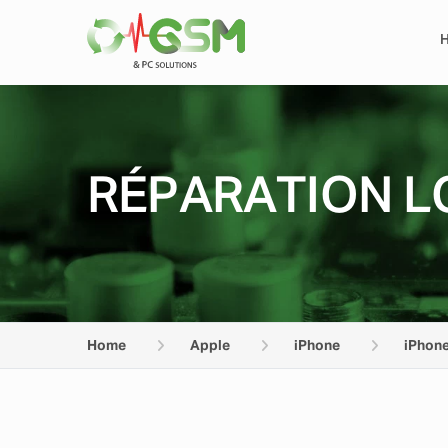
RÉPARATION L
Home
Apple
iPhone
iPhon