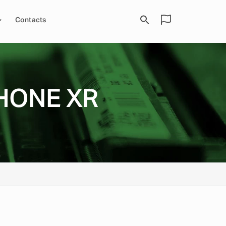
Contacts
HONE XR