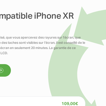
mpatible iPhone XR
isé, que vous apercevez des rayures sur l’écran, que
s taches sont visibles sur l’écran, il est conseillé de le
écran en seulement 20 minutes. La garantie de ce
t LCD.
109,00
€