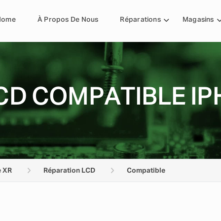
Home
À Propos De Nous
Réparations
Magasins
CD COMPATIBLE IP
e XR
Réparation LCD
Compatible