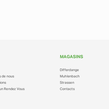
MAGASINS
Differdange
s de nous
Muhlenbach
ions
Strassen
un Rendez Vous
Contacts