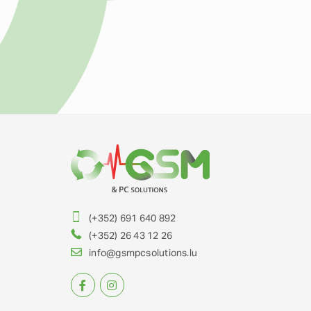
(+352) 691 640 892
(+352) 26 43 12 26
info@gsmpcsolutions.lu