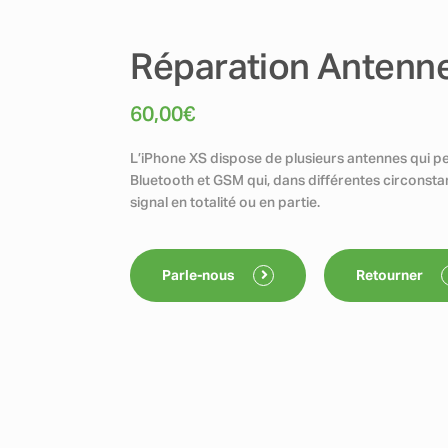
Réparation Antenne
60,00
€
L’iPhone XS dispose de plusieurs antennes qui pe
Bluetooth et GSM qui, dans différentes circons
signal en totalité ou en partie.
Parle-nous
Retourner