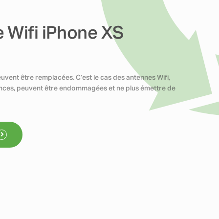
 Wifi iPhone XS
uvent être remplacées. C’est le cas des antennes Wifi,
tances, peuvent être endommagées et ne plus émettre de