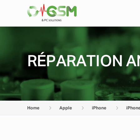
RÉPARATION A
Home
Apple
iPhone
iPhon