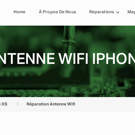
Home
À Propos De Nous
Réparations
Mag
NTENNE WIFI IPHO
e XS
Réparation Antenne Wifi