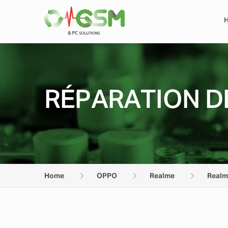
RÉPARATION DE
Home
OPPO
Realme
Realm