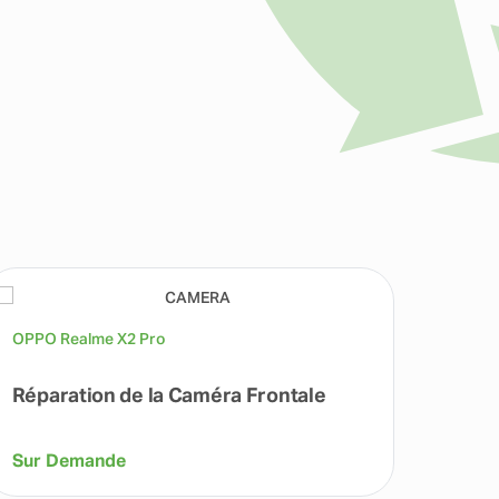
OPPO Realme X2 Pro
OPPO 
Réparation de la Caméra Frontale
Répa
Sur Demande
Sur 