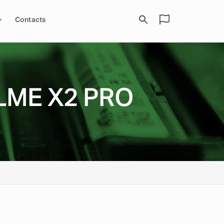
Contacts
LME X2 PRO