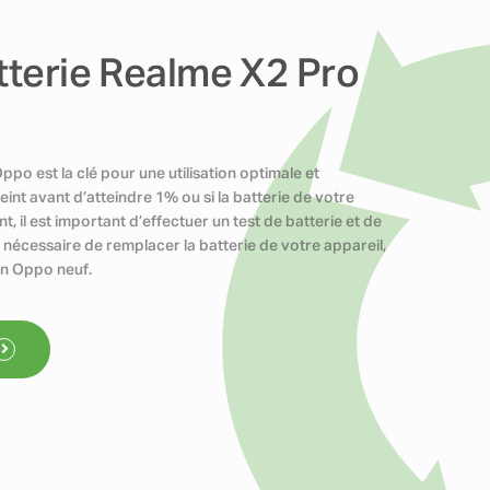
tterie Realme X2 Pro
po est la clé pour une utilisation optimale et
eint avant d’atteindre 1% ou si la batterie de votre
il est important d’effectuer un test de batterie et de
t nécessaire de remplacer la batterie de votre appareil,
un Oppo neuf.