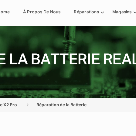
Home
À Propos De Nous
Réparations
Magasins
 LA BATTERIE REA
e X2 Pro
Réparation de la Batterie