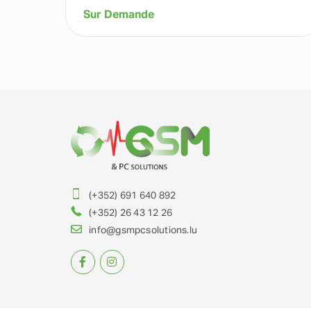
Sur Demande
(+352) 691 640 892
(+352) 26 43 12 26
info@gsmpcsolutions.lu