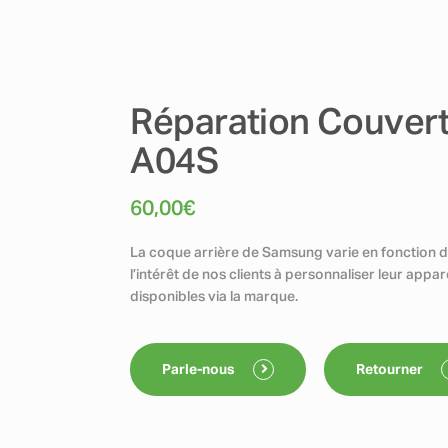
Réparation Couvert
A04S
60,00
€
La coque arrière de Samsung varie en fonction d
l’intérêt de nos clients à personnaliser leur appa
disponibles via la marque.
Parle-nous
Retourner