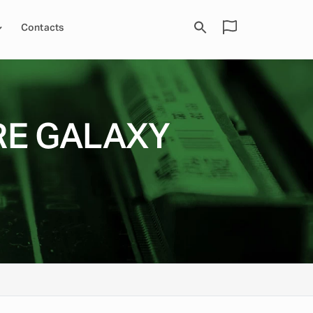
Contacts
RE GALAXY