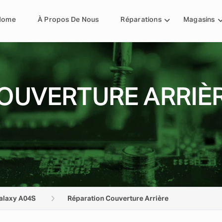
Home
À Propos De Nous
Réparations
Magasins
OUVERTURE ARRIÈ
alaxy A04S
Réparation Couverture Arrière