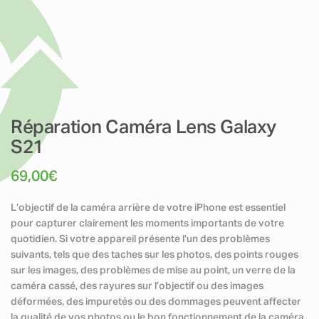
Réparation Caméra Lens Galaxy
S21
69,00
€
L’objectif de la caméra arrière de votre iPhone est essentiel
pour capturer clairement les moments importants de votre
quotidien. Si votre appareil présente l’un des problèmes
suivants, tels que des taches sur les photos, des points rouges
sur les images, des problèmes de mise au point, un verre de la
caméra cassé, des rayures sur l’objectif ou des images
déformées, des impuretés ou des dommages peuvent affecter
la qualité de vos photos ou le bon fonctionnement de la caméra.