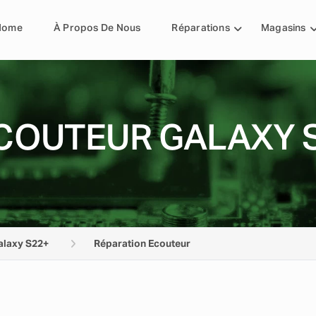
Home
À Propos De Nous
Réparations
Magasins
COUTEUR GALAXY 
alaxy S22+
Réparation Ecouteur