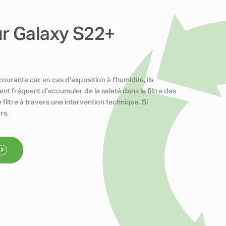
r Galaxy S22+
rante car en cas d’exposition à l’humidité, ils
ent fréquent d’accumuler de la saleté dans le filtre des
 filtre à travers une intervention technique. Si
rs.