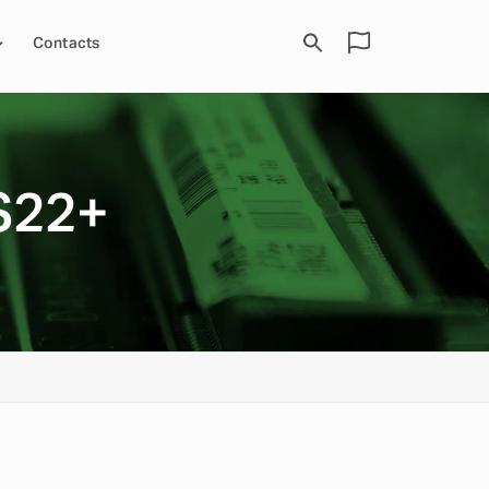
Contacts
S22+