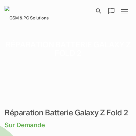
RÉPARATION BATTERIE GALAXY Z
FOLD 2
Réparation Batterie Galaxy Z Fold 2
Sur Demande