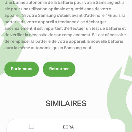
Une bonne autonomie de la batterie pour votre Samsung est la
clé pour une utilisation optimale et quotidienne de votre
appareil. Si votre Samsung s’éteint avant d’atteindre 1% ou si la
batterie de votre appareil a tendance à se décharger
anormalement, il est important d’effectuer un test de batterie et
de vérifier la nécessite de son remplacement. S’il est nécessaire
de remplacer la batterie de votre appareil, la nouvelle batterie
aura la même autonomie qu’un Samsung neuf.
Parle-nous
Retourner
SIMILAIRES