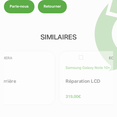
Parle-nous
Retourner
SIMILAIRES
Samsung Galaxy Note 10+
Réparation LCD
319,00
€