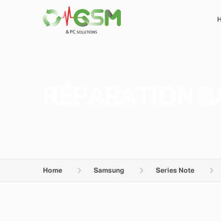
RÉPARATION B
Home
Samsung
Series Note