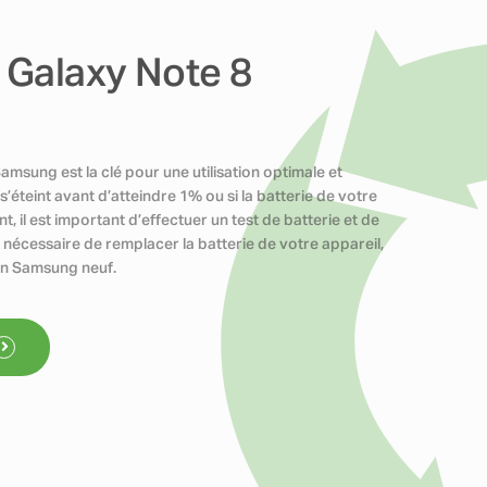
 Galaxy Note 8
msung est la clé pour une utilisation optimale et
’éteint avant d’atteindre 1% ou si la batterie de votre
il est important d’effectuer un test de batterie et de
t nécessaire de remplacer la batterie de votre appareil,
un Samsung neuf.