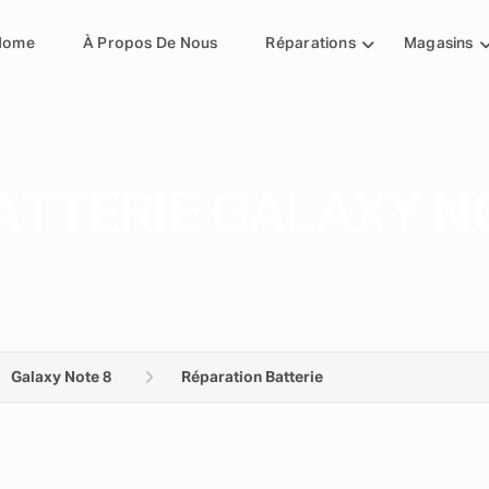
Home
À Propos De Nous
Réparations
Magasins
ATTERIE GALAXY N
Galaxy Note 8
Réparation Batterie