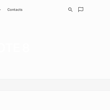
Contacts
OTE 8