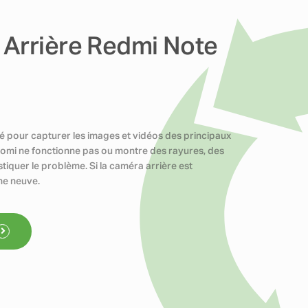
Arrière Redmi Note
isé pour capturer les images et vidéos des principaux
iaomi ne fonctionne pas ou montre des rayures, des
ostiquer le problème. Si la caméra arrière est
ne neuve.