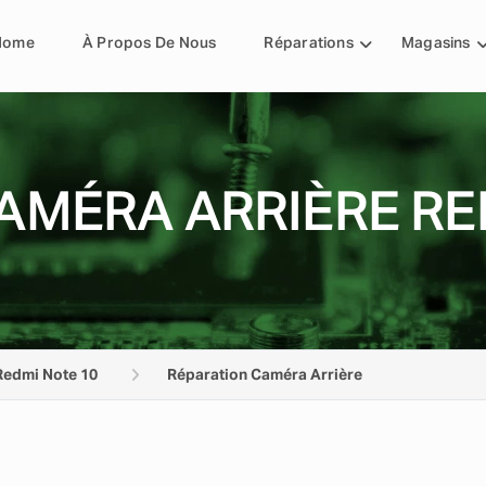
Home
À Propos De Nous
Réparations
Magasins
AMÉRA ARRIÈRE RE
Redmi Note 10
Réparation Caméra Arrière