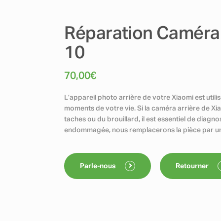
Réparation Caméra 
10
70,00
€
L’appareil photo arrière de votre Xiaomi est util
moments de votre vie. Si la caméra arrière de X
taches ou du brouillard, il est essentiel de diagn
endommagée, nous remplacerons la pièce par u
Parle-nous
Retourner