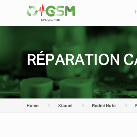
RÉPARATION C
Home
Xiaomi
Redmi Note