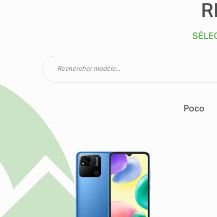
R
SÉLE
Poco