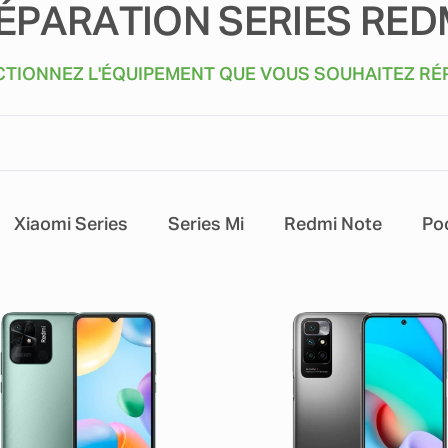
ÉPARATION SERIES RED
CTIONNEZ L'ÉQUIPEMENT QUE VOUS SOUHAITEZ RÉ
Xiaomi Series
Series Mi
Redmi Note
Po