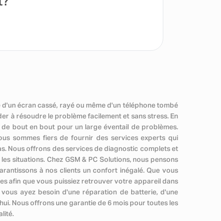
t?
se d'un écran cassé, rayé ou même d'un téléphone tombé
r à résoudre le problème facilement et sans stress. En
 de bout en bout pour un large éventail de problèmes.
us sommes fiers de fournir des services experts qui
as. Nous offrons des services de diagnostic complets et
es les situations. Chez GSM & PC Solutions, nous pensons
arantissons à nos clients un confort inégalé. Que vous
es afin que vous puissiez retrouver votre appareil dans
 vous ayez besoin d'une réparation de batterie, d'une
ui. Nous offrons une garantie de 6 mois pour toutes les
lité.