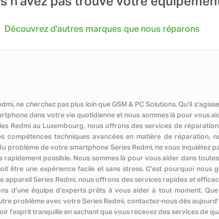
s n'avez pas trouvé votre équipemen
Découvrez d'autres marques que nous réparons
dmi, ne cherchez pas plus loin que GSM & PC Solutions. Qu'il s'agis
rtphone dans votre vie quotidienne et nous sommes là pour vous aide
eries Redmi au Luxembourg, nous offrons des services de réparation
es compétences techniques avancées en matière de réparation, no
sûr du problème de votre smartphone Series Redmi, ne vous inquiétez p
e plus rapidement possible. Nous sommes là pour vous aider dans tout
it être une expérience facile et sans stress. C'est pourquoi nous g
e appareil Series Redmi, nous offrons des services rapides et efficac
ons d'une équipe d'experts prêts à vous aider à tout moment. Que
autre problème avec votre Series Redmi, contactez-nous dès aujourd'h
 l'esprit tranquille en sachant que vous recevez des services de qua