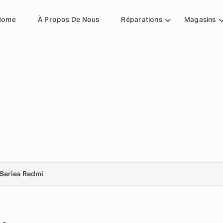
Home
À Propos De Nous
Réparations
Magasins
Series Redmi