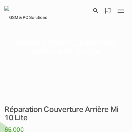
RÉPARATION COUVERTURE
ARRIÈRE MI 10 LITE
Réparation Couverture Arrière Mi
10 Lite
65,00
€