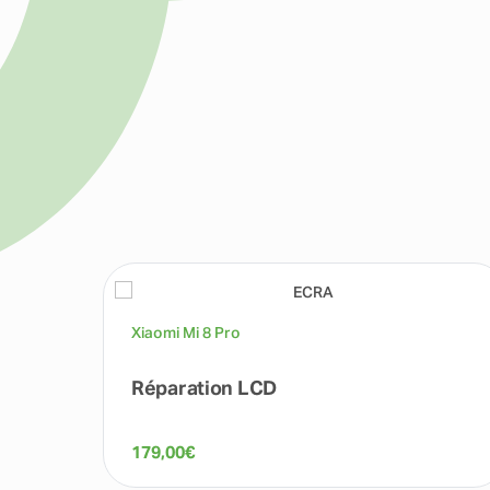
Xiaomi Mi 8 Pro
Réparation LCD
179,00
€