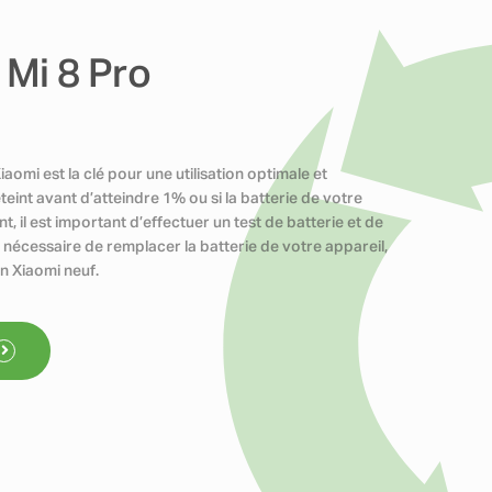
 Mi 8 Pro
omi est la clé pour une utilisation optimale et
teint avant d’atteindre 1% ou si la batterie de votre
il est important d’effectuer un test de batterie et de
t nécessaire de remplacer la batterie de votre appareil,
n Xiaomi neuf.