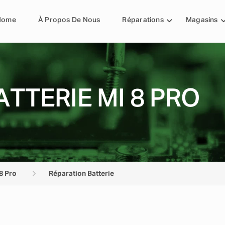
Home
À Propos De Nous
Réparations
Magasins
TTERIE MI 8 PRO
8 Pro
Réparation Batterie