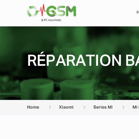
RÉPARATION BA
Home
Xiaomi
Series Mi
Mi 