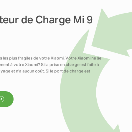
eur de Charge Mi 9
les plus fragiles de votre Xiaomi. Votre Xiaomi ne se
ent à votre Xiaomi? Si la prise en charge est faite à
yage et n’a aucun coût. Si le port de charge est
.