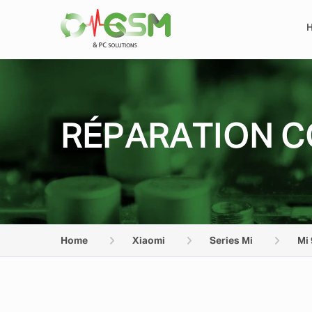
RÉPARATION C
Home
Xiaomi
Series Mi
Mi 