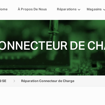
Home
À Propos De Nous
Réparations
Magasins
ONNECTEUR DE CHA
9 SE
Réparation Connecteur de Charge