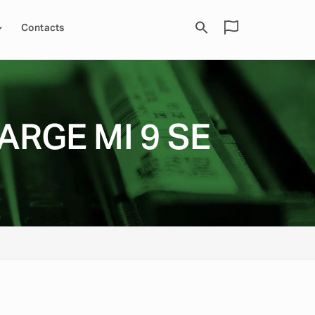
Contacts
RGE MI 9 SE