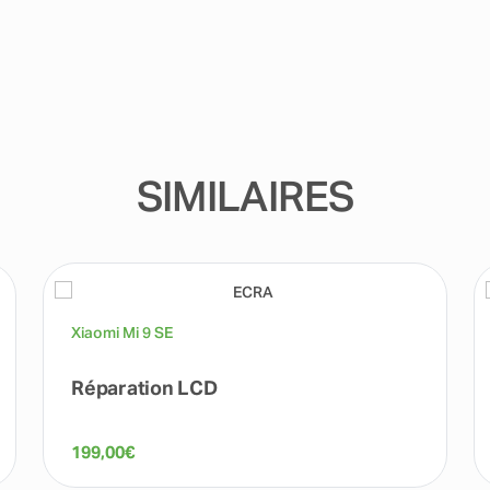
SIMILAIRES
Xiaomi Mi 9 SE
Réparation LCD
199,00
€