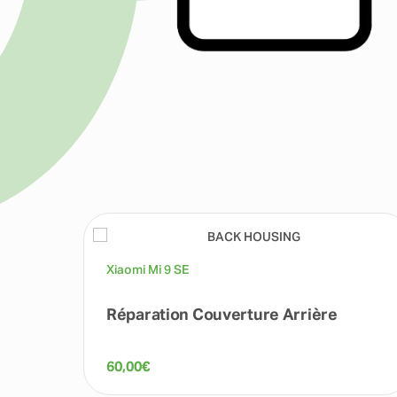
Xiaomi Mi 9 SE
Réparation Couverture Arrière
60,00
€