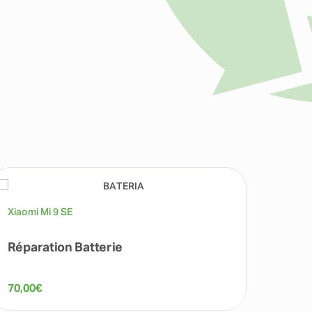
Xiaomi Mi 9 SE
Réparation Batterie
70,00
€