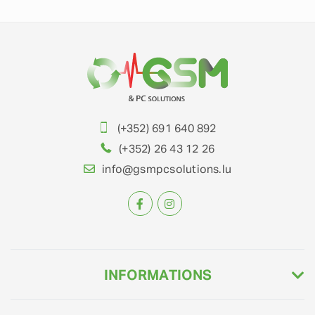
(+352) 691 640 892
(+352) 26 43 12 26
info@gsmpcsolutions.lu
INFORMATIONS