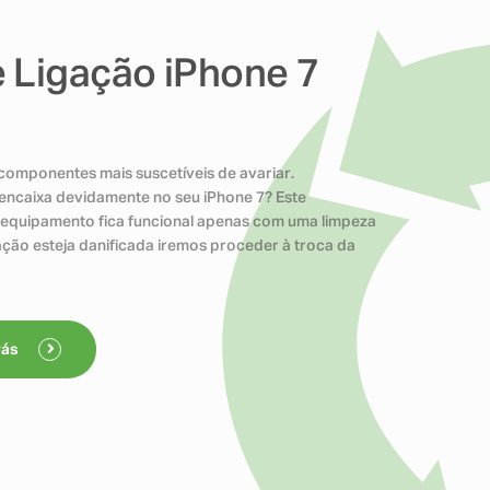
 Ligação iPhone 7
componentes mais suscetíveis de avariar.
encaixa devidamente no seu iPhone 7? Este
o equipamento fica funcional apenas com uma limpeza
ação esteja danificada iremos proceder à troca da
rás