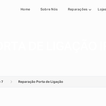
Home
Sobre Nós
Reparações
Loja
RTA DE LIGAÇÃO I
 7
Reparação Porta de Ligação