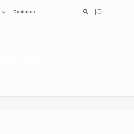
s
Contactos
PHONE 7