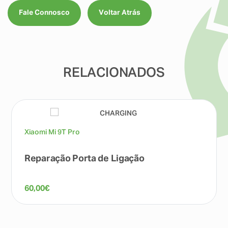
Fale Connosco
Voltar Atrás
RELACIONADOS
Xiaomi Mi 9T Pro
Reparação Porta de Ligação
60,00
€