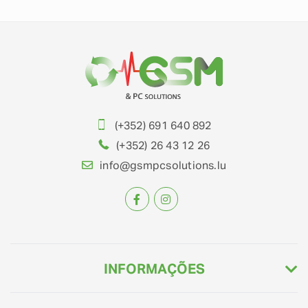
(+352) 691 640 892
(+352) 26 43 12 26
info@gsmpcsolutions.lu
INFORMAÇÕES