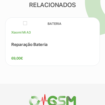
RELACIONADOS
Xiaomi Mi A3
Reparação Bateria
69,00
€