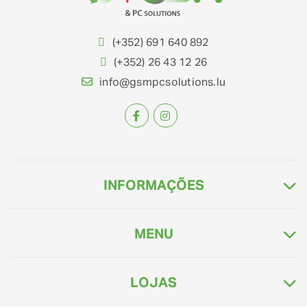
(+352) 691 640 892
(+352) 26 43 12 26
info@gsmpcsolutions.lu
INFORMAÇÕES
MENU
LOJAS