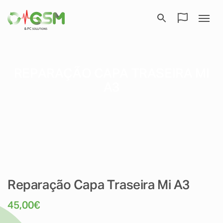
REPARAÇÃO CAPA TRASEIRA MI
A3
Reparação Capa Traseira Mi A3
45,00
€