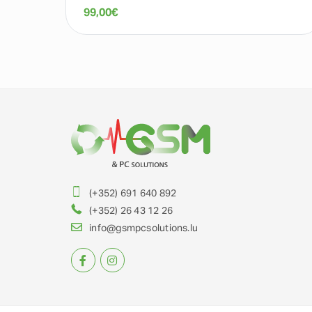
99,00
€
(+352) 691 640 892
(+352) 26 43 12 26
info@gsmpcsolutions.lu