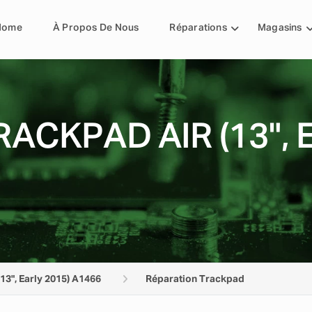
Home
À Propos De Nous
Réparations
Magasins
ACKPAD AIR (13", 
(13", Early 2015) A1466
Réparation Trackpad