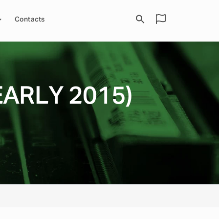
Contacts
EARLY 2015)