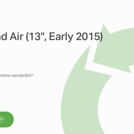
 Air (13", Early 2015)
 même sensibilité?