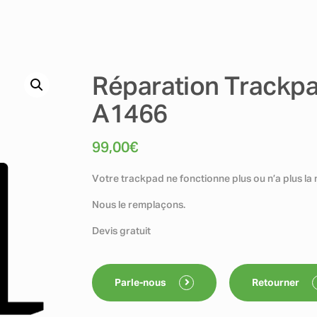
Réparation Trackpad
A1466
99,00
€
Votre trackpad ne fonctionne plus ou n’a plus la
Nous le remplaçons.
Devis gratuit
Parle-nous
Retourner