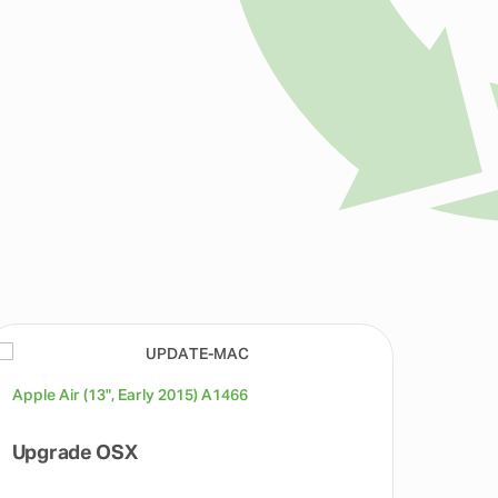
Apple Air (13", Early 2015) A1466
Apple 
Upgrade OSX
Répa