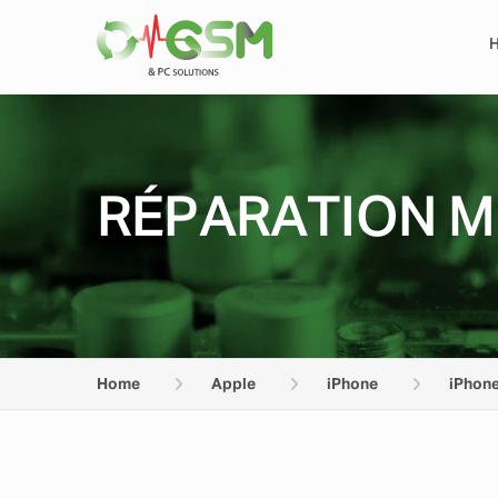
RÉPARATION M
Home
Apple
iPhone
iPhone