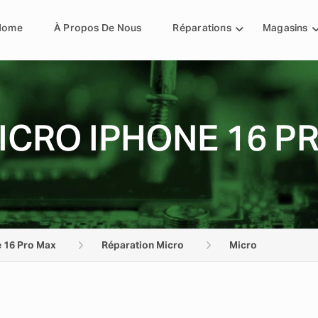
Home
À Propos De Nous
Réparations
Magasins
ICRO IPHONE 16 P
 16 Pro Max
Réparation Micro
Micro