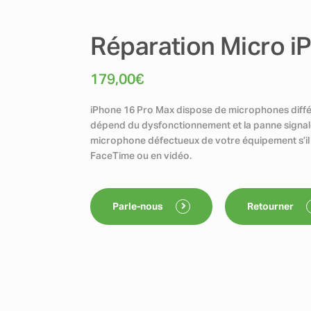
Réparation Micro i
179,00
€
iPhone 16 Pro Max dispose de microphones diff
dépend du dysfonctionnement et la panne signalé
microphone défectueux de votre équipement s’il 
FaceTime ou en vidéo.
Parle-nous
Retourner