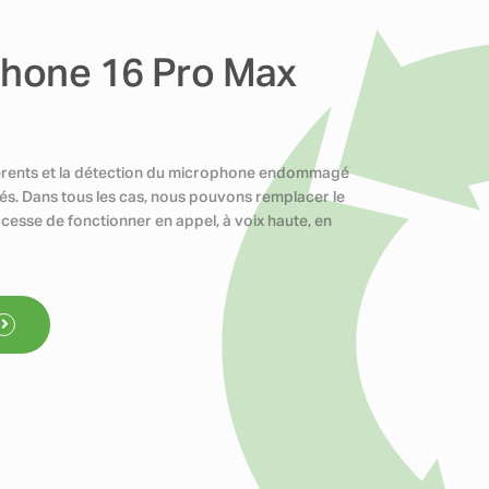
Phone 16 Pro Max
érents et la détection du microphone endommagé
s. Dans tous les cas, nous pouvons remplacer le
cesse de fonctionner en appel, à voix haute, en