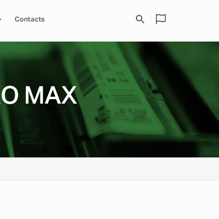
Contacts
RO MAX