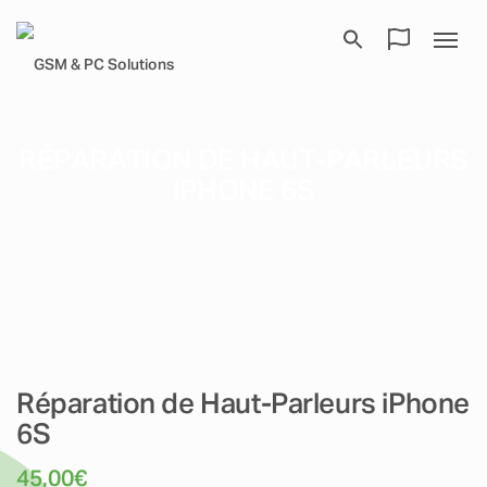
RÉPARATION DE HAUT-PARLEURS
IPHONE 6S
Réparation de Haut-Parleurs iPhone
6S
45,00
€