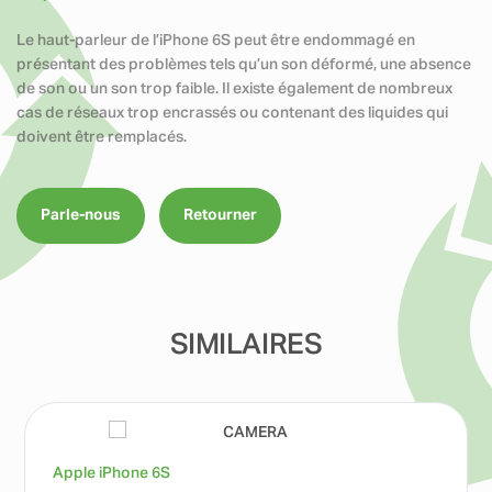
Le haut-parleur de l’iPhone 6S peut être endommagé en
présentant des problèmes tels qu’un son déformé, une absence
de son ou un son trop faible. Il existe également de nombreux
cas de réseaux trop encrassés ou contenant des liquides qui
doivent être remplacés.
Parle-nous
Retourner
SIMILAIRES
Apple iPhone 6S