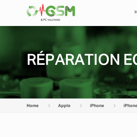
RÉPARATION E
Home
Apple
iPhone
iPhone