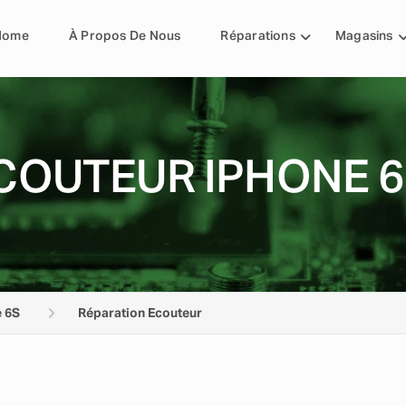
Home
À Propos De Nous
Réparations
Magasins
COUTEUR IPHONE 
 6S
Réparation Ecouteur