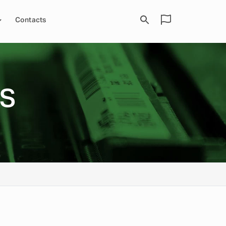
Contacts
6S