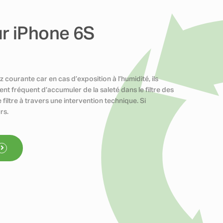
r iPhone 6S
courante car en cas d’exposition à l’humidité, ils
ent fréquent d’accumuler de la saleté dans le filtre des
 filtre à travers une intervention technique. Si
rs.