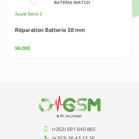
Apple Série 3
Réparation Batterie 38 mm
99,00
€
(+352) 691 640 892
(+352) 26 43 12 26