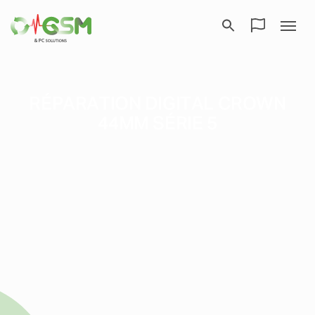
RÉPARATION DIGITAL CROWN
44MM SÉRIE 5