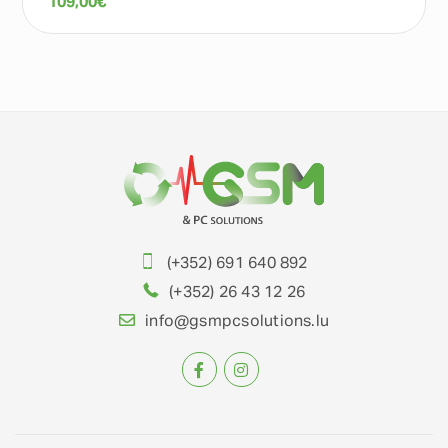
109,00
€
(+352) 691 640 892
(+352) 26 43 12 26
info@gsmpcsolutions.lu