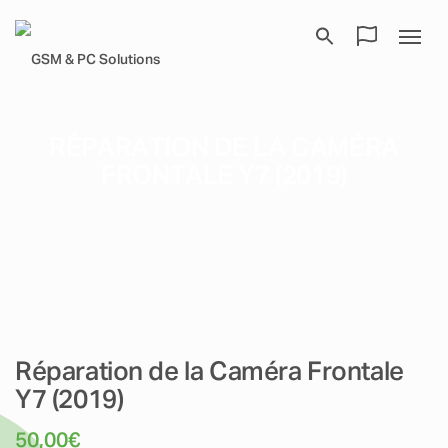
RÉPARATION DE LA CAMÉRA
FRONTALE Y7 (2019)
Réparation de la Caméra Frontale
Y7 (2019)
50,00
€