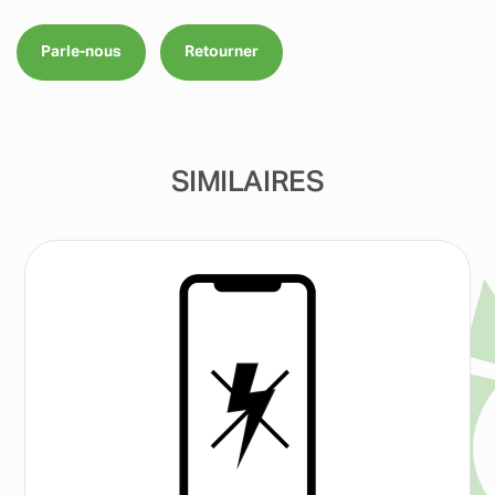
Parle-nous
Retourner
SIMILAIRES