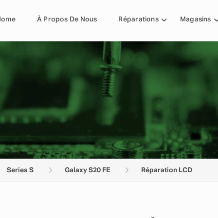
Home
À Propos De Nous
Réparations
Magasins
Series S
Galaxy S20 FE
Réparation LCD