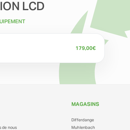
ION LCD
QUIPEMENT
179,00
€
MAGASINS
Differdange
s de nous
Muhlenbach