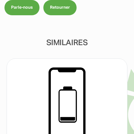
Parle-nous
Retourner
SIMILAIRES