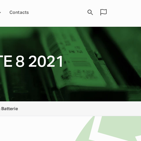
Contacts
E 8 2021
 Batterie