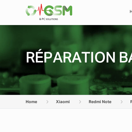
RÉPARATION BA
Home
Xiaomi
Redmi Note