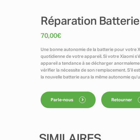
Réparation Batteri
70,00
€
Une bonne autonomie de la batterie pour votre Xia
quotidienne de votre appareil. Si votre Xiaomi s’é
appareil a tendance à se décharger anormalement, 
vérifier la nécessite de son remplacement. S’il es
la nouvelle batterie aura la même autonomie qu’u
Parle-nous
Retourner
SIMILAIRES