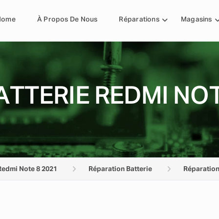
Home
À Propos De Nous
Réparations
Magasins
TTERIE REDMI NOT
Redmi Note 8 2021
Réparation Batterie
Réparation