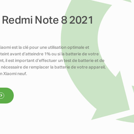
e Redmi Note 8 2021
omi est la clé pour une utilisation optimale et
teint avant d’atteindre 1% ou si la batterie de votre
il est important d’effectuer un test de batterie et de
t nécessaire de remplacer la batterie de votre appareil,
n Xiaomi neuf.