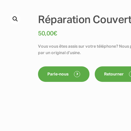
Réparation Couvert
50,00
€
Vous vous êtes assis sur votre téléphone? Nous 
par un original d’usine.
Parle-nous
Retourner