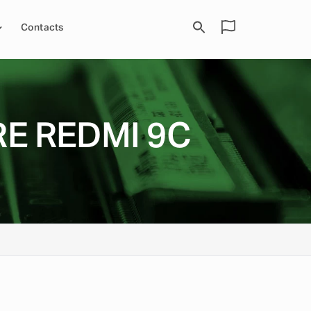
Contacts
E REDMI 9C