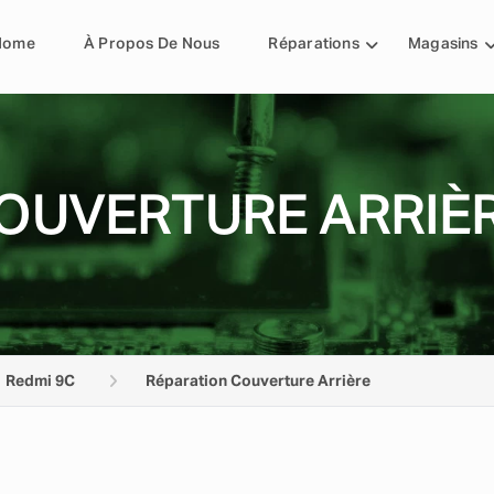
Home
À Propos De Nous
Réparations
Magasins
OUVERTURE ARRIÈR
Redmi 9C
Réparation Couverture Arrière