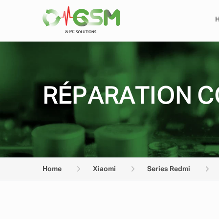
RÉPARATION C
Home
Xiaomi
Series Redmi