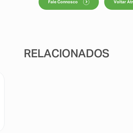
Fale Connosco
Voltar At
RELACIONADOS