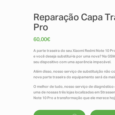
Reparação Capa Tr
Pro
60,00
€
A parte traseira do seu Xiaomi Redmi Note 10 Pr
e você deseja substituí-la por uma nova? Na GS
seu dispositivo com uma aparência impecável.
Além disso, nosso serviço de substituição não 
nova parte traseira do equipamento será da mais 
O melhor de tudo, nosso serviço de diagnóstico é
uma de nossas três lojas localizadas em Strasse
Note 10 Pro a transformação que ele merece ho