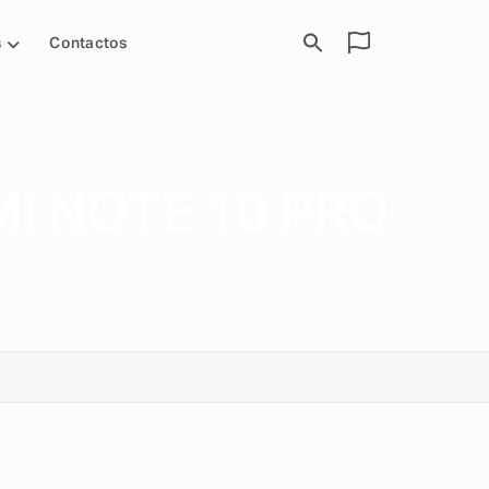
s
Contactos
I NOTE 10 PRO