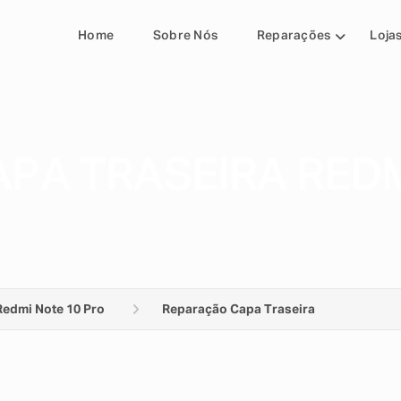
Home
Sobre Nós
Reparações
Loja
PA TRASEIRA REDM
Redmi Note 10 Pro
Reparação Capa Traseira