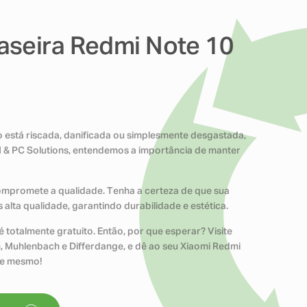
aseira Redmi Note 10
o está riscada, danificada ou simplesmente desgastada,
M & PC Solutions, entendemos a importância de manter
compromete a qualidade. Tenha a certeza de que sua
alta qualidade, garantindo durabilidade e estética.
 totalmente gratuito. Então, por que esperar? Visite
n, Muhlenbach e Differdange, e dê ao seu Xiaomi Redmi
je mesmo!