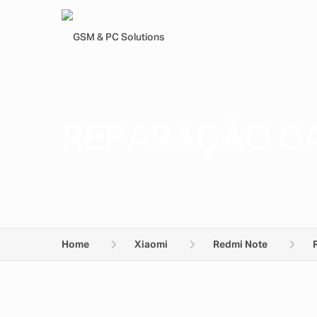
REPARAÇÃO CA
Home
Xiaomi
Redmi Note