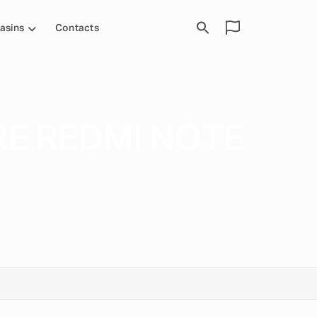
asins
Contacts
E REDMI NOTE