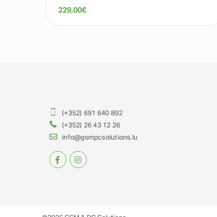
229,00
€
(+352) 691 640 892
(+352) 26 43 12 26
info@gsmpcsolutions.lu