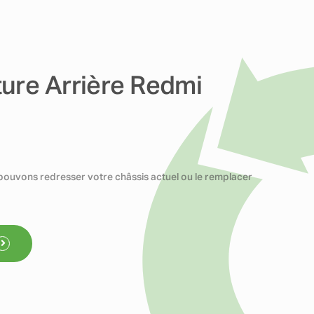
ure Arrière Redmi
pouvons redresser votre châssis actuel ou le remplacer