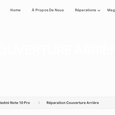
Home
À Propos De Nous
Réparations
Mag
OUVERTURE ARRIÈR
Redmi Note 10 Pro
Réparation Couverture Arrière