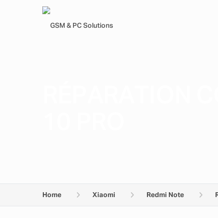
RÉPARATION C
10 PRO
Home
Xiaomi
Redmi Note