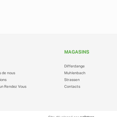
MAGASINS
Differdange
s de nous
Muhlenbach
ions
Strassen
un Rendez Vous
Contacts