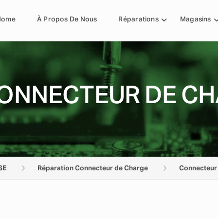
Home
À Propos De Nous
Réparations
Magasins
ONNECTEUR DE CH
SE
Réparation Connecteur de Charge
Connecteur