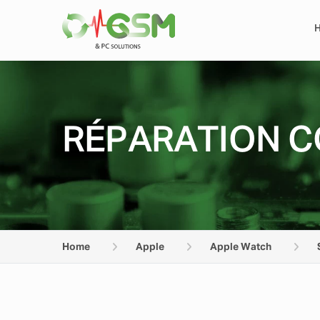
RÉPARATION C
Home
Apple
Apple Watch