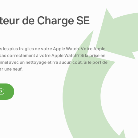
teur de Charge SE
 les plus fragiles de votre Apple Watch. Votre Apple
pas correctement à votre Apple Watch? Si la prise en
nnel avec un nettoyage et n’a aucun coût. Si le port de
r une neuf.